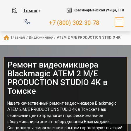
Томск
Красноармейская улица, 118
▼
+7 (800) 302-30-78
Главная
/
Видеомикшер
/
ATEM 2 M/E PRODUCTION STUDIO 4K
Ремонт видеомикшера
Blackmagic ATEM 2 M/E
PRODUCTION STUDIO 4K в
Томске
Ищете качественный ремонт видеомикшера Blackmagic
ATEM 2 M/E PRODUCTION STUDIO 4K в Томске? Наш
сервисный центр предлагает профессиональное
обслуживание и ремонт оборудования Блэк мэджик.
Специалисты с многолетним опытом гарантируют высокий