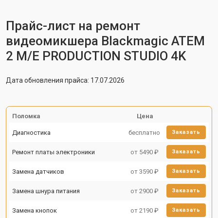
Прайс-лист на ремонт
видеомикшера Blackmagic ATEM
2 M/E PRODUCTION STUDIO 4K
Дата обновления прайса: 17.07.2026
Поломка
Цена
Диагностика
бесплатно
Заказать
Ремонт платы электроники
от 5490 ₽
Заказать
Замена датчиков
от 3590 ₽
Заказать
Замена шнура питания
от 2900 ₽
Заказать
Замена кнопок
от 2190 ₽
Заказать